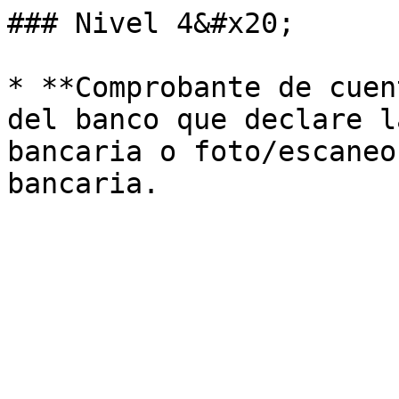
### Nivel 4&#x20;

* **Comprobante de cuen
del banco que declare l
bancaria o foto/escaneo