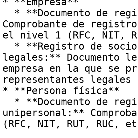
* **Empresa**

  * **Documento de registro tributario:** 
Comprobante de registro
el nivel 1 (RFC, NIT, R
  * **Registro de socios y representantes 
legales:** Documento le
empresa en la que se pr
representantes legales 
* **Persona física**

  * **Documento de registro tributario 
unipersonal:** Comproba
(RFC, NIT, RUT, RUC, etc