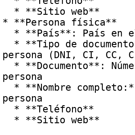
  * **Teléfono**

  * **Sitio web**

* **Persona física**

  * **País**: País en el que reside la persona

  * **Tipo de documento**: Tipo de documento de la 
persona (DNI, CI, CC, C
  * **Documento**: Número de documento de la 
persona

  * **Nombre completo:** Nombre completo de la 
persona

  * **Teléfono**

  * **Sitio web**
