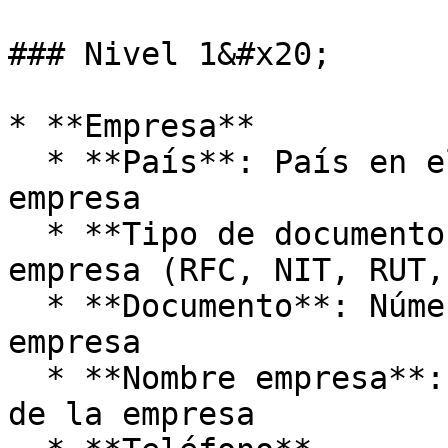
### Nivel 1&#x20;

* **Empresa**

  * **País**: País en el que está constituida la 
empresa

  * **Tipo de documento:** Tipo de documento de la 
empresa (RFC, NIT, RUT,
  * **Documento**: Número de documento de la 
empresa

  * **Nombre empresa**: Nombre legal de registro 
de la empresa
