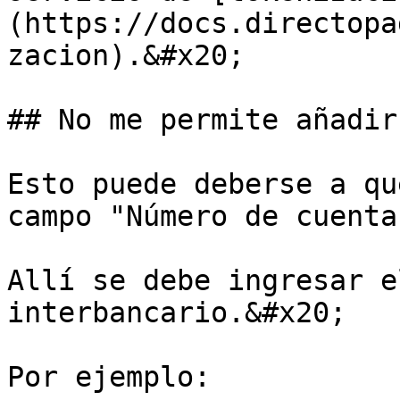
(https://docs.directopa
zacion).&#x20;

## No me permite añadir
Esto puede deberse a qu
campo "Número de cuenta
Allí se debe ingresar e
interbancario.&#x20;

Por ejemplo:
