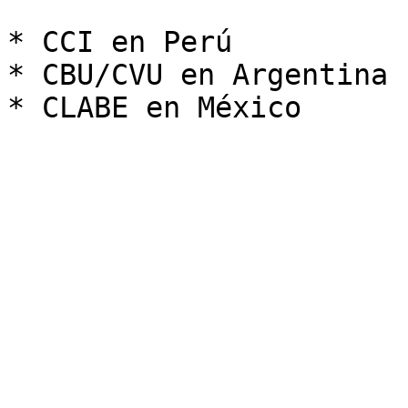
* CCI en Perú

* CBU/CVU en Argentina
