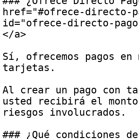
### ¿Ofrece Directo Pag
href="#ofrece-directo-p
id="ofrece-directo-pago
</a>

Sí, ofrecemos pagos en 
tarjetas.

Al crear un pago con ta
usted recibirá el monto
riesgos involucrados.

### ¿Qué condiciones de