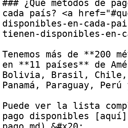
### ¿Qué métodos de pag
cada país? <a href="#qu
disponibles-en-cada-pai
tienen-disponibles-en-c
Tenemos más de **200 mé
en **11 países** de Amé
Bolivia, Brasil, Chile,
Panamá, Paraguay, Perú 
Puede ver la lista comp
pago disponibles [aquí]
pago.md).&#x20;
