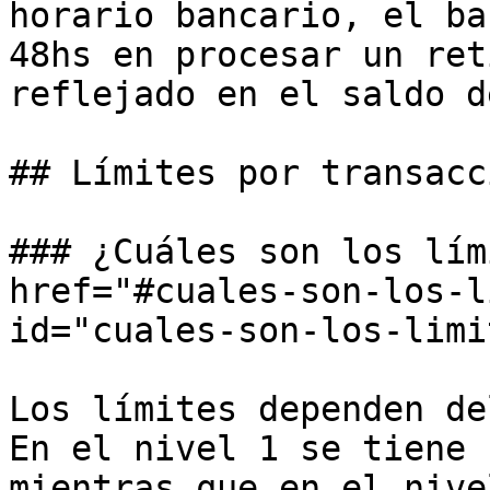
horario bancario, el ba
48hs en procesar un ret
reflejado en el saldo d
## Límites por transacci
### ¿Cuáles son los lím
href="#cuales-son-los-l
id="cuales-son-los-limi
Los límites dependen de
En el nivel 1 se tiene 
mientras que en el nive