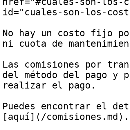
href="#cuales-son-los-c
id="cuales-son-los-cost
No hay un costo fijo po
ni cuota de mantenimient
Las comisiones por tran
del método del pago y p
realizar el pago.

Puedes encontrar el det
[aquí](/comisiones.md).
