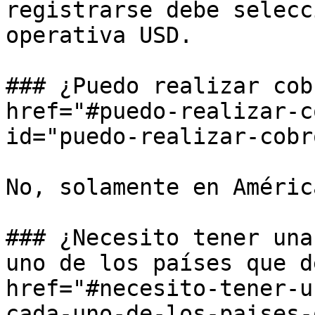
registrarse debe selecc
operativa USD.

### ¿Puedo realizar cob
href="#puedo-realizar-c
id="puedo-realizar-cobr
No, solamente en Améric
### ¿Necesito tener una
uno de los países que d
href="#necesito-tener-u
cada-uno-de-los-paises-