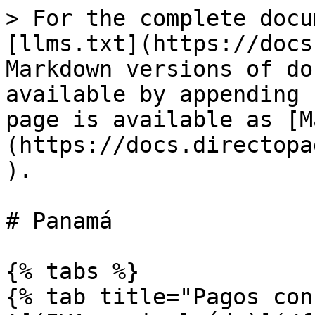
> For the complete docu
[llms.txt](https://docs
Markdown versions of do
available by appending 
page is available as [M
(https://docs.directopa
).

# Panamá

{% tabs %}

{% tab title="Pagos con