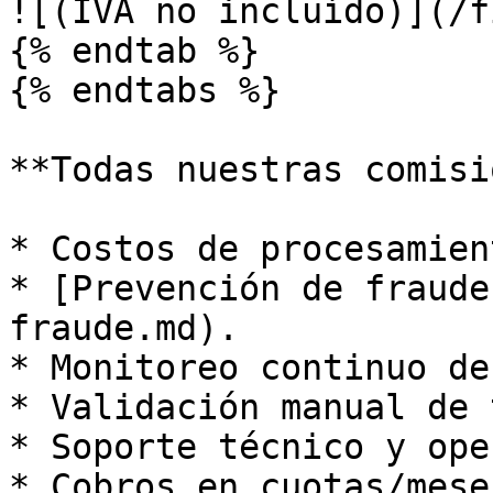
![(IVA no incluído)](/f
{% endtab %}

{% endtabs %}

**Todas nuestras comisi
* Costos de procesamien
* [Prevención de fraude
fraude.md).

* Monitoreo continuo de
* Validación manual de 
* Soporte técnico y ope
* Cobros en cuotas/meses