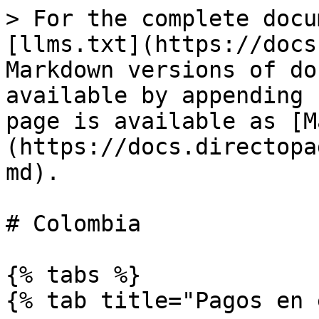
> For the complete docu
[llms.txt](https://docs
Markdown versions of do
available by appending 
page is available as [M
(https://docs.directopa
md).

# Colombia

{% tabs %}

{% tab title="Pagos en 