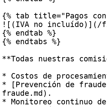
{% tab title="Pagos con
![(IVA no incluído)](/f
{% endtab %}

{% endtabs %}

**Todas nuestras comisi
* Costos de procesamien
* [Prevención de fraude
fraude.md).

* Monitoreo continuo de