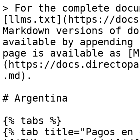
> For the complete docu
[llms.txt](https://docs
Markdown versions of do
available by appending 
page is available as [M
(https://docs.directopa
.md).

# Argentina

{% tabs %}

{% tab title="Pagos en 