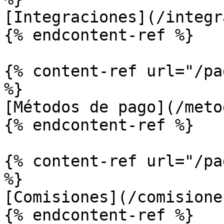
[Integraciones](/integr
{% endcontent-ref %}

{% content-ref url="/pa
%}

[Métodos de pago](/meto
{% endcontent-ref %}

{% content-ref url="/pa
%}

[Comisiones](/comisione
{% endcontent-ref %}
