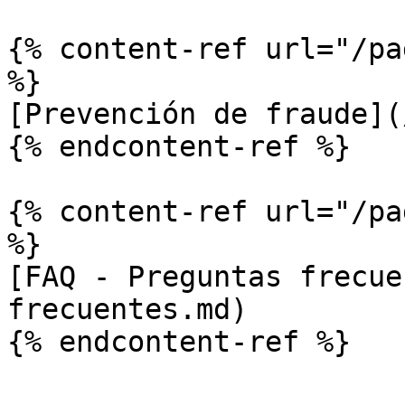
{% content-ref url="/pa
%}

[Prevención de fraude](
{% endcontent-ref %}

{% content-ref url="/pa
%}

[FAQ - Preguntas frecue
frecuentes.md)
