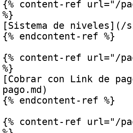
{% content-ref url="/pa
%}

[Sistema de niveles](/s
{% endcontent-ref %}

{% content-ref url="/pa
%}

[Cobrar con Link de pag
pago.md)

{% endcontent-ref %}

{% content-ref url="/pa
%}
