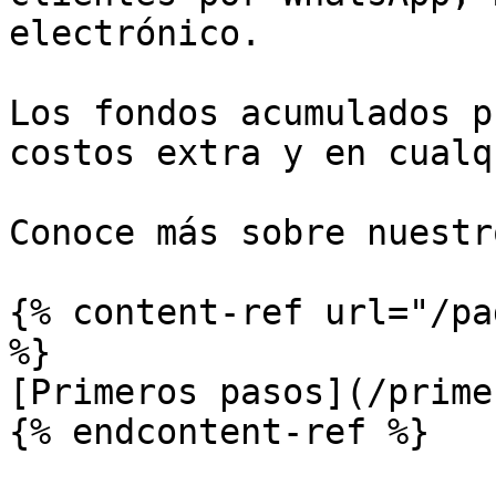
electrónico.

Los fondos acumulados p
costos extra y en cualq
Conoce más sobre nuest
{% content-ref url="/pa
%}

[Primeros pasos](/prime
{% endcontent-ref %}
